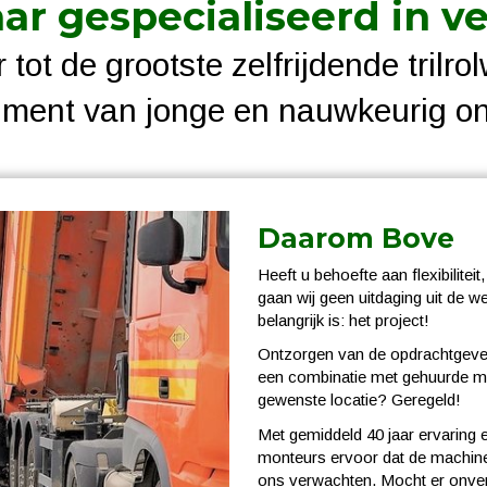
aar gespecialiseerd in v
 tot de grootste zelfrijdende trilro
rtiment van jonge en nauwkeurig 
Daarom Bove
Heeft u behoefte aan flexibilite
gaan wij geen uitdaging uit de w
belangrijk is: het project!
Ontzorgen van de opdrachtgever 
een combinatie met gehuurde mac
gewenste locatie? Geregeld!
Met gemiddeld 40 jaar ervaring 
monteurs ervoor dat de machines
ons verwachten. Mocht er onver