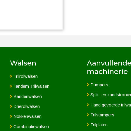
Walsen
Aanvullend
machinerie
Trilrolwalsen
Dumpers
Tandem Trilwalsen
Split- en zandstrooie
Bandenwalsen
Hand gevoerde trilwa
Drierolwalsen
Trilstampers
Nokkenwalsen
Trilplaten
Combinatiewalsen