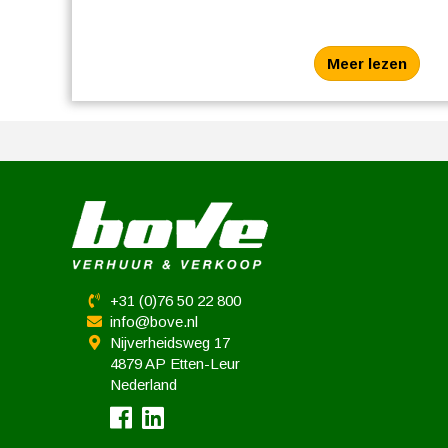
Meer lezen
+31 (0)76 50 22 800
info@bove.nl
Nijverheidsweg 17
4879 AP Etten-Leur
Nederland