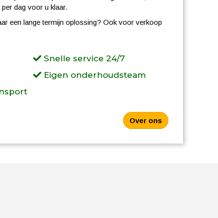
per dag voor u klaar.
aar een lange termijn oplossing? Ook voor verkoop
Snelle service 24/7
Eigen onderhoudsteam
ansport
Over ons