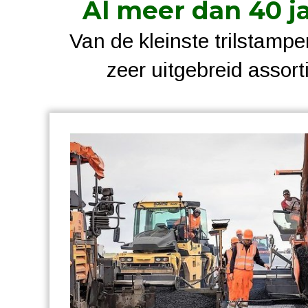
Al meer dan 40 j
Van de kleinste trilstamper
zeer uitgebreid asso