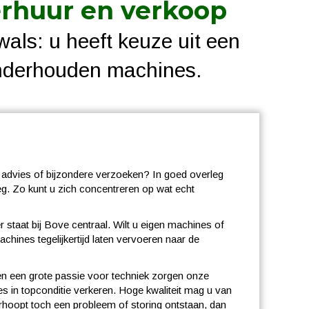
erhuur en verkoop
lwals: u heeft keuze uit een
onderhouden machines.
it, advies of bijzondere verzoeken? In goed overleg
eg. Zo kunt u zich concentreren op wat echt
staat bij Bove centraal. Wilt u eigen machines of
hines tegelijkertijd laten vervoeren naar de
en een grote passie voor techniek zorgen onze
 in topconditie verkeren. Hoge kwaliteit mag u van
hoopt toch een probleem of storing ontstaan, dan