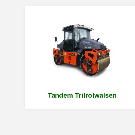
tandemwals huren
Tandem Trilrolwalsen