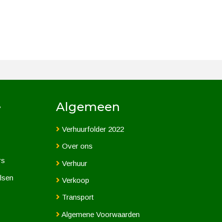
e
Algemeen
Verhuurfolder 2022
Over ons
rs
Verhuur
lsen
Verkoop
Transport
Algemene Voorwaarden