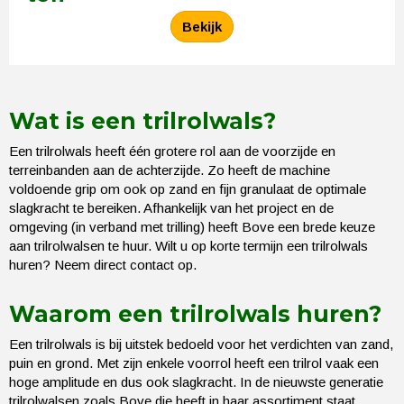
Bekijk
Wat is een trilrolwals?
Een trilrolwals heeft één grotere rol aan de voorzijde en
terreinbanden aan de achterzijde. Zo heeft de machine
voldoende grip om ook op zand en fijn granulaat de optimale
slagkracht te bereiken. Afhankelijk van het project en de
omgeving (in verband met trilling) heeft Bove een brede keuze
aan trilrolwalsen te huur. Wilt u op korte termijn een trilrolwals
huren? Neem direct contact op.
Waarom een trilrolwals huren?
Een trilrolwals is bij uitstek bedoeld voor het verdichten van zand,
puin en grond. Met zijn enkele voorrol heeft een trilrol vaak een
hoge amplitude en dus ook slagkracht. In de nieuwste generatie
trilrolwalsen zoals Bove die heeft in haar assortiment staat