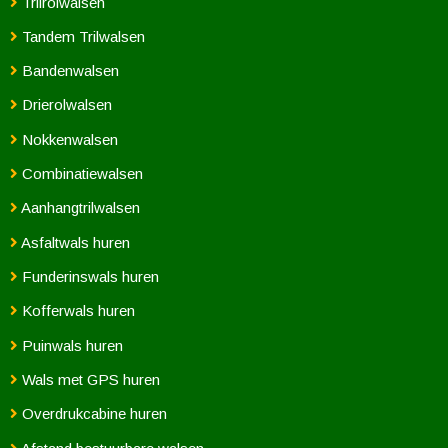
Trilrolwalsen
Tandem Trilwalsen
Bandenwalsen
Drierolwalsen
Nokkenwalsen
Combinatiewalsen
Aanhangtrilwalsen
Asfaltwals huren
Funderinswals huren
Kofferwals huren
Puinwals huren
Wals met GPS huren
Overdrukcabine huren