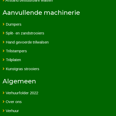
Afstand bestuurbare walsen
Aanvullende machinerie
Dumpers
Split- en zandstrooiers
Hand gevoerde trilwalsen
Trilstampers
Trilplaten
Kunstgras strooiers
Algemeen
Verhuurfolder 2022
Over ons
Verhuur