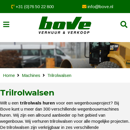
+31 (0)76 50 22 800
info@bove.nl
Home
Machines
Trilrolwalsen
Trilrolwalsen
Wilt u een
trilrolwals huren
voor een wegenbouwproject? Bij
Bove kunt u meer dan 300 verschillende wegenbouwmachines
huren. Wij zijn een allround aanbieder op het gebied van
wegenbouw. Wij verhuren trilrolwalsen voor alle mogelijke projecten.
De trilrolwalsen zijn verkrijgbaar in zes verschillende