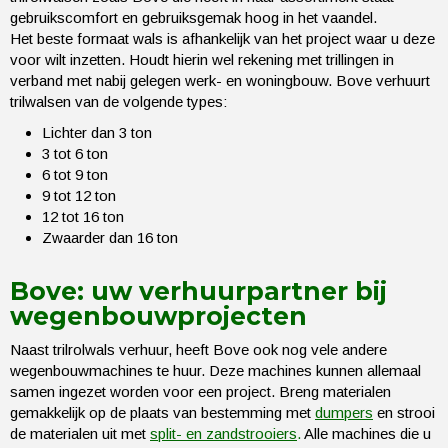
gebruikscomfort en gebruiksgemak hoog in het vaandel.
Het beste formaat wals is afhankelijk van het project waar u deze
voor wilt inzetten. Houdt hierin wel rekening met trillingen in
verband met nabij gelegen werk- en woningbouw. Bove verhuurt
trilwalsen van de volgende types:
Lichter dan 3 ton
3 tot 6 ton
6 tot 9 ton
9 tot 12 ton
12 tot 16 ton
Zwaarder dan 16 ton
Bove: uw verhuurpartner bij
wegenbouwprojecten
Naast trilrolwals verhuur, heeft Bove ook nog vele andere
wegenbouwmachines te huur. Deze machines kunnen allemaal
samen ingezet worden voor een project. Breng materialen
gemakkelijk op de plaats van bestemming met
dumpers
en strooi
de materialen uit met
split- en zandstrooiers
.
Alle machines die u