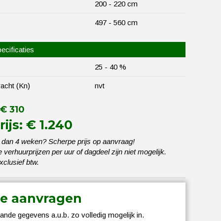
200 - 220 cm
497 - 560 cm
ecificaties
25 - 40 %
racht (Kn)
nvt
 € 310
ijs: € 1.240
 dan 4 weken? Scherpe prijs op aanvraag!
verhuurprijzen per uur of dagdeel zijn niet mogelijk.
exclusief btw.
te aanvragen
ande gegevens a.u.b. zo volledig mogelijk in.