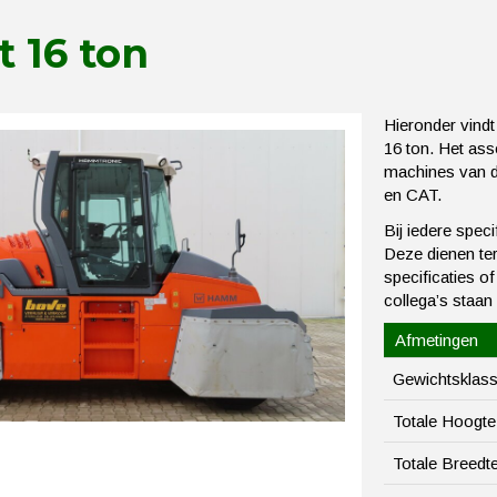
 16 ton
Hieronder vindt
16 ton. Het ass
machines van 
en CAT.
Bij iedere spec
Deze dienen ter 
specificaties o
collega’s staan
Afmetingen
Gewichtsklas
Totale Hoogte
Totale Breedt