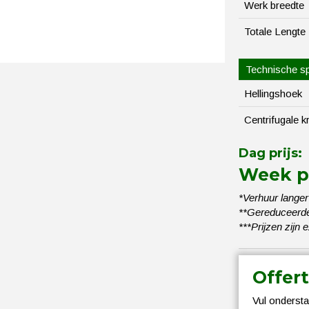
Werk breedte
Totale Lengte
Technische sp
Hellingshoek
Centrifugale k
Dag prijs:
Week pr
*Verhuur langer
**Gereduceerde 
***Prijzen zijn 
Offer
Vul ondersta