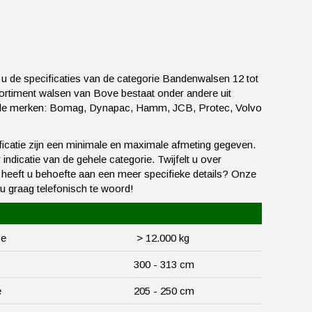
 u de specificaties van de categorie Bandenwalsen 12 tot
ortiment walsen van Bove bestaat onder andere uit
de merken: Bomag, Dynapac, Hamm, JCB, Protec, Volvo
ificatie zijn een minimale en maximale afmeting gegeven.
indicatie van de gehele categorie. Twijfelt u over
f heeft u behoefte aan een meer specifieke details? Onze
 u graag telefonisch te woord!
se
> 12.000 kg
300 - 313 cm
e
205 - 250 cm