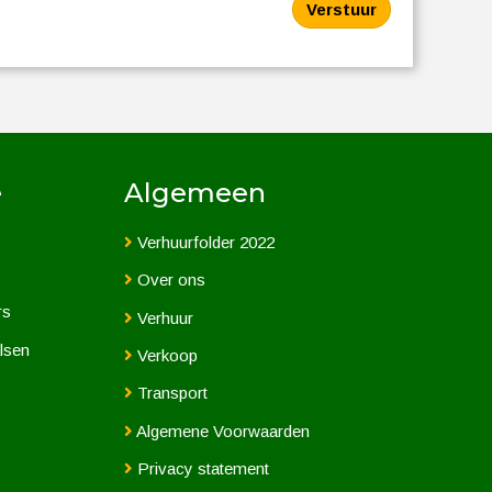
e
Algemeen
Verhuurfolder 2022
Over ons
rs
Verhuur
lsen
Verkoop
Transport
Algemene Voorwaarden
Privacy statement