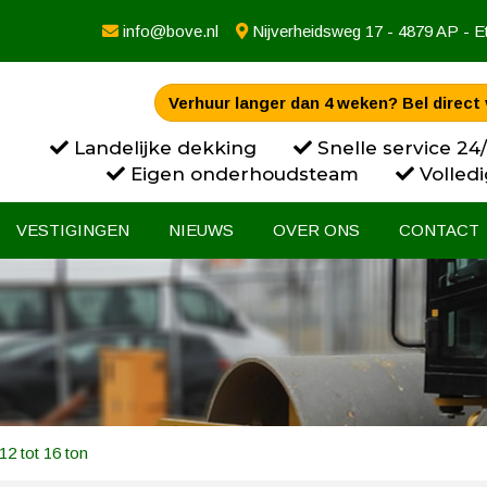
info@bove.nl
Nijverheidsweg 17 - 4879 AP - E
Verhuur langer dan 4 weken? Bel direct 
Landelijke dekking
Snelle service 24
Eigen onderhoudsteam
Volledi
VESTIGINGEN
NIEUWS
OVER ONS
CONTACT
2 tot 16 ton