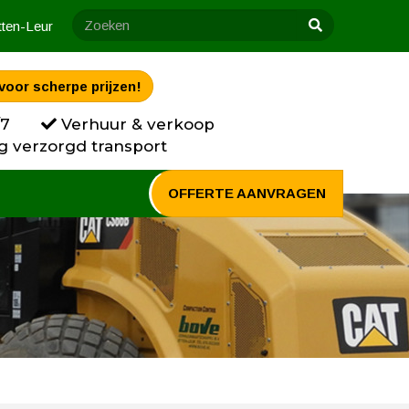
tten-Leur
voor scherpe prijzen!
/7
Verhuur & verkoop
g verzorgd transport
OFFERTE AANVRAGEN