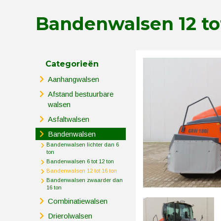
Bandenwalsen 12 tot
Categorieën
Aanhangwalsen
Afstand bestuurbare
walsen
Asfaltwalsen
Bandenwalsen
Bandenwalsen lichter dan 6
ton
Bandenwalsen 6 tot 12 ton
Bandenwalsen 12 tot 16 ton
Bandenwalsen zwaarder dan
16 ton
Combinatiewalsen
Drierolwalsen