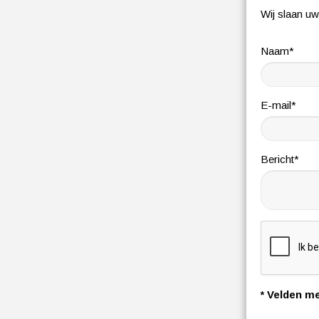
Wij slaan u
Naam*
E-mail*
Bericht*
* Velden me