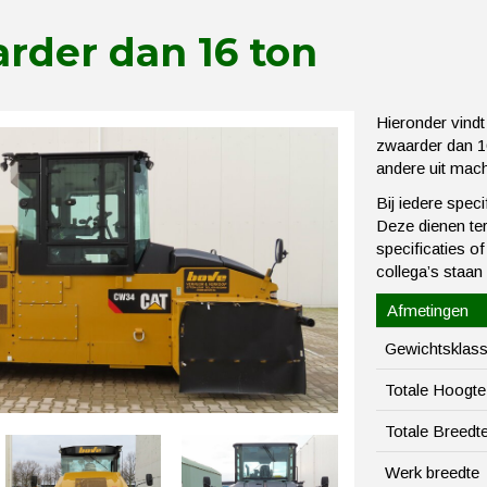
der dan 16 ton
Hieronder vindt
zwaarder dan 1
andere uit mac
Bij iedere spec
Deze dienen ter 
specificaties o
collega’s staan
Afmetingen
Gewichtsklas
Totale Hoogte
Totale Breedt
Werk breedte