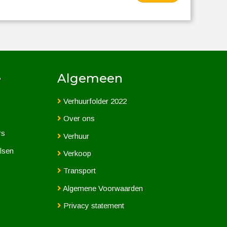
e
Algemeen
Verhuurfolder 2022
Over ons
rs
Verhuur
lsen
Verkoop
Transport
Algemene Voorwaarden
Privacy statement