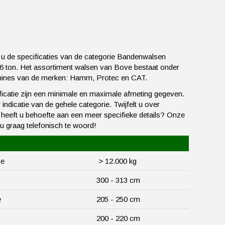
 u de specificaties van de categorie Bandenwalsen
6 ton. Het assortiment walsen van Bove bestaat onder
hines van de merken: Hamm, Protec en CAT.
ificatie zijn een minimale en maximale afmeting gegeven.
indicatie van de gehele categorie. Twijfelt u over
f heeft u behoefte aan een meer specifieke details? Onze
 u graag telefonisch te woord!
se
> 12.000 kg
300 - 313 cm
e
205 - 250 cm
200 - 220 cm