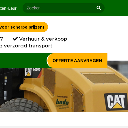
tten-Leur
voor scherpe prijzen!
/7
Verhuur & verkoop
g verzorgd transport
OFFERTE AANVRAGEN