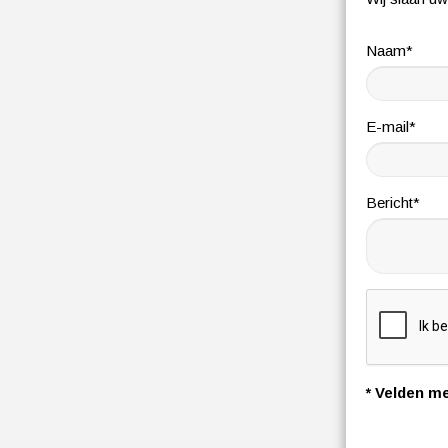
Naam*
E-mail*
Bericht*
* Velden me