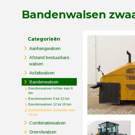
Bandenwalsen zwaar
Categorieën
Aanhangwalsen
Afstand bestuurbare
walsen
Asfaltwalsen
Bandenwalsen
Bandenwalsen lichter dan 6
ton
Bandenwalsen 6 tot 12 ton
Bandenwalsen 12 tot 16 ton
Bandenwalsen zwaarder dan
16 ton
Combinatiewalsen
Drierolwalsen