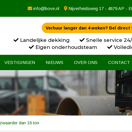
info@bove.nl
Nijverheidsweg 17 - 4879 AP - E
Verhuur langer dan 4 weken? Bel direct 
Landelijke dekking
Snelle service 24
Eigen onderhoudsteam
Volledi
VESTIGINGEN
NIEUWS
OVER ONS
CONTACT
zwaarder dan 16 ton